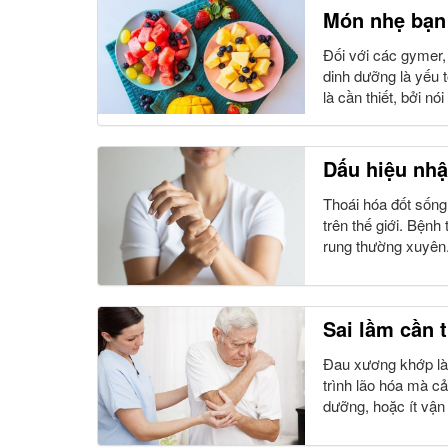
Món nhẹ bạn 
Đối với các gymer, 
dinh dưỡng là yếu t
là cần thiết, bởi nó
Dấu hiệu nhậ
Thoái hóa đốt sống
trên thế giới. Bệnh
rung thường xuyên.
Sai lầm cần 
Đau xương khớp là 
trình lão hóa mà cả
dưỡng, hoặc ít vận