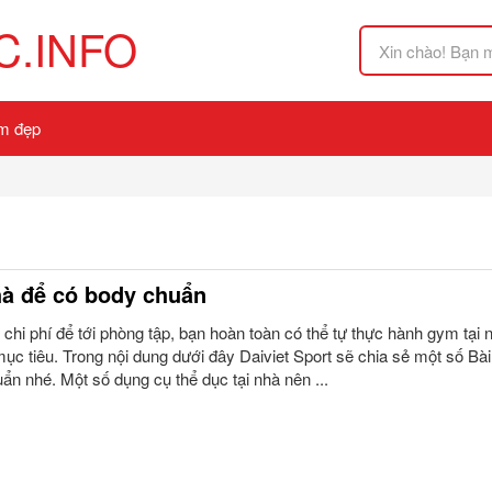
.INFO
m đẹp
nhà để có body chuẩn
 chi phí để tới phòng tập, bạn hoàn toàn có thể tự thực hành gym tại
c tiêu. Trong nội dung dưới đây Daiviet Sport sẽ chia sẻ một số Bài 
ẩn nhé. Một số dụng cụ thể dục tại nhà nên ...