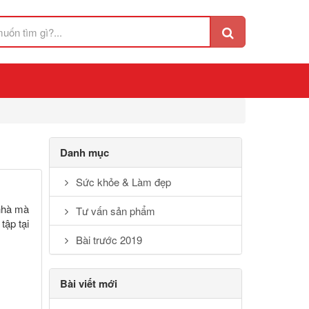
Danh mục
Sức khỏe & Làm đẹp
 nhà mà
Tư vấn sản phẩm
tập tại
Bài trước 2019
Bài viết mới