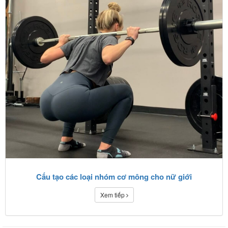
Cấu tạo các loại nhóm cơ mông cho nữ giới
Xem tiếp