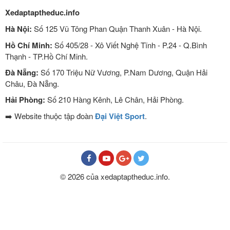
Xedaptaptheduc.info
Hà Nội:
Số 125 Vũ Tông Phan Quận Thanh Xuân - Hà Nội.
Hồ Chí Minh:
Số 405/28 - Xô Viết Nghệ Tĩnh - P.24 - Q.Bình
Thạnh - TP.Hồ Chí Minh.
Đà Nẵng:
Số 170 Triệu Nữ Vương, P.Nam Dương, Quận Hải
Châu, Đà Nẵng.
Hải Phòng:
Số 210 Hàng Kênh, Lê Chân, Hải Phòng.
➡️ Website thuộc tập đoàn
Đại Việt Sport
.
© 2026 của xedaptaptheduc.info.