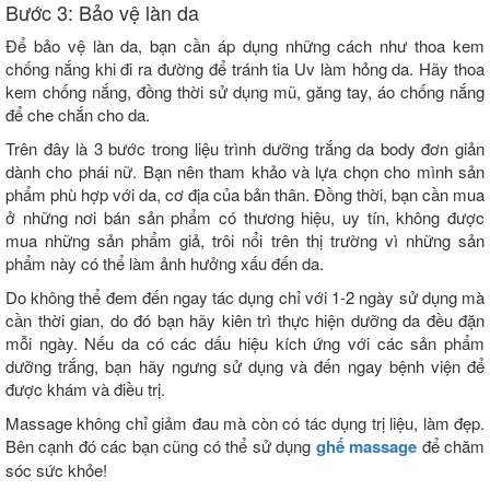
Bước 3: Bảo vệ làn da
Để bảo vệ làn da, bạn cần áp dụng những cách như thoa kem
chống nắng khi đi ra đường để tránh tia Uv làm hỏng da. Hãy thoa
kem chống nắng, đồng thời sử dụng mũ, găng tay, áo chống nắng
để che chắn cho da.
Trên đây là 3 bước trong liệu trình dưỡng trắng da body đơn giản
dành cho phái nữ. Bạn nên tham khảo và lựa chọn cho mình sản
phẩm phù hợp với da, cơ địa của bản thân. Đồng thời, bạn cần mua
ở những nơi bán sản phẩm có thương hiệu, uy tín, không được
mua những sản phẩm giả, trôi nổi trên thị trường vì những sản
phẩm này có thể làm ảnh hưởng xấu đến da.
Do không thể đem đến ngay tác dụng chỉ với 1-2 ngày sử dụng mà
cần thời gian, do đó bạn hãy kiên trì thực hiện dưỡng da đều đặn
mỗi ngày. Nếu da có các dấu hiệu kích ứng với các sản phẩm
dưỡng trắng, bạn hãy ngưng sử dụng và đến ngay bệnh viện để
được khám và điều trị.
Massage không chỉ giảm đau mà còn có tác dụng trị liệu, làm đẹp.
Bên cạnh đó các bạn cũng có thể sử dụng
ghế massage
để chăm
sóc sức khỏe!