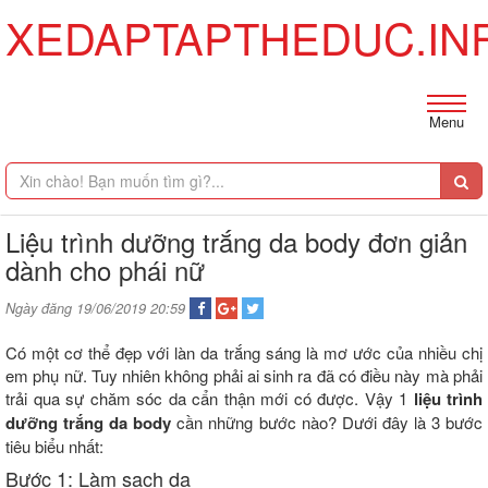
XEDAPTAPTHEDUC.IN
Menu
Liệu trình dưỡng trắng da body đơn giản
dành cho phái nữ
Ngày đăng 19/06/2019 20:59
Có một cơ thể đẹp với làn da trắng sáng là mơ ước của nhiều chị
em phụ nữ. Tuy nhiên không phải ai sinh ra đã có điều này mà phải
trải qua sự chăm sóc da cẩn thận mới có được. Vậy 1
liệu trình
dưỡng trắng da body
cần những bước nào? Dưới đây là 3 bước
tiêu biểu nhất:
Bước 1: Làm sạch da