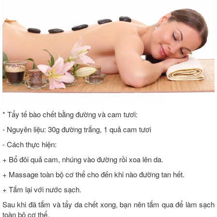
* Tẩy tế bào chết bằng đường và cam tươi:
- Nguyên liệu: 30g đường trắng, 1 quả cam tươi
- Cách thực hiện:
+ Bổ đôi quả cam, nhúng vào đường rồi xoa lên da.
+ Massage toàn bộ cơ thể cho đến khi nào đường tan hết.
+ Tắm lại với nước sạch.
Sau khi đã tắm và tẩy da chết xong, bạn nên tắm qua để làm sạch
toàn bộ cơ thể.