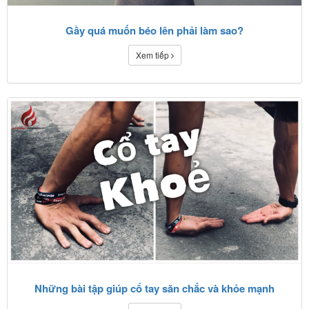
Gầy quá muốn béo lên phải làm sao?
Xem tiếp
Những bài tập giúp cổ tay săn chắc và khỏe mạnh