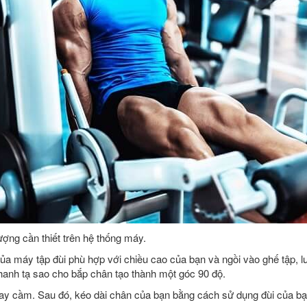
 lượng cần thiết trên hệ thống máy.
ủa máy tập đùi phù hợp với chiều cao của bạn và ngồi vào ghế tập, l
hanh tạ sao cho bắp chân tạo thành một góc 90 độ.
ay cầm. Sau đó, kéo dài chân của bạn bằng cách sử dụng đùi của b