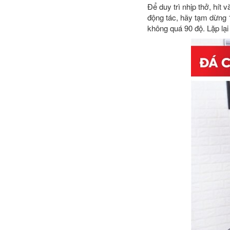
Để duy trì nhịp thở, hít
động tác, hãy tạm dừng 1
không quá 90 độ. Lặp lại 