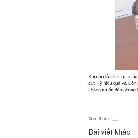
Khi nói đến cách giúp na
cực kỳ hiệu quả và luôn
không muốn đến phòng 
Xem thêm:
Bài viết khác