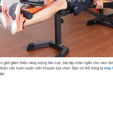
m giới giảm thiểu năng lượng tiêu cực, bài tập chân ngắn cho nam đượ
 được các huấn luyện viên khuyên lựa chọn. Bạn có thể trang bị
may 
tập.