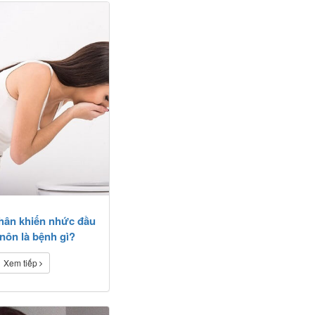
hân khiến nhức đầu
nôn là bệnh gì?
Xem tiếp