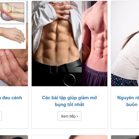
 đau cánh
Các bài tập giúp giảm mỡ
Nguyên n
bụng tốt nhất
buồn 
Xem tiếp