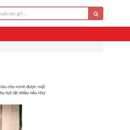
sở hữu cho mình được một
hu hút rất nhiều nếu như