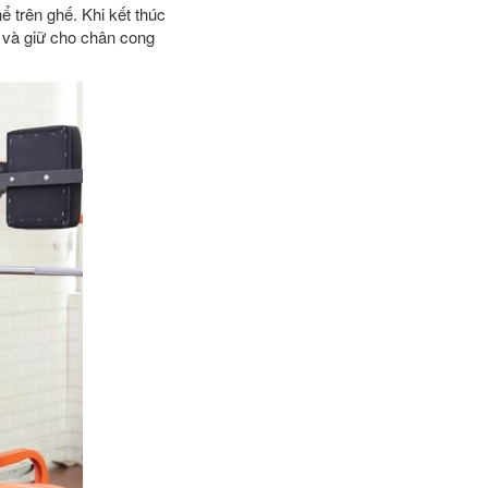
ể trên ghế. Khi kết thúc
u và giữ cho chân cong