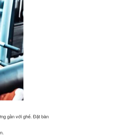
ưng gần với ghế. Đặt bàn
ạn.