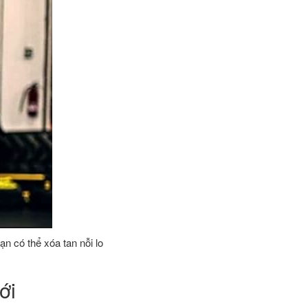
ạn có thể xóa tan nỗi lo
ới