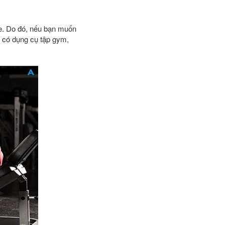
ỏe. Do đó, nếu bạn muốn
n có dụng cụ tập gym,