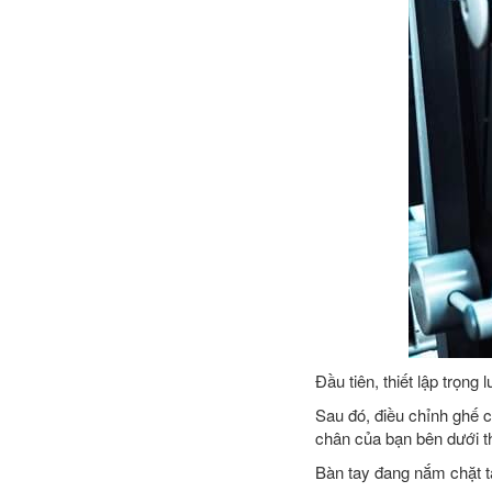
Đầu tiên, thiết lập trọng
Sau đó, điều chỉnh ghế c
chân của bạn bên dưới t
Bàn tay đang nắm chặt t