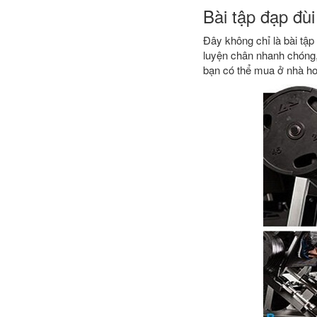
Bài tập đạp đùi
Đây không chỉ là bài tậ
luyện chân nhanh chóng,
bạn có thể mua ở nhà h