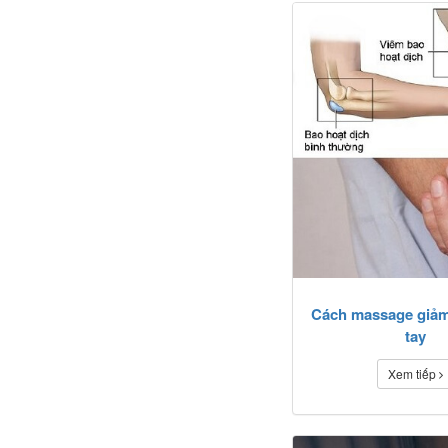
Cách massage giảm
tay
Xem tiếp