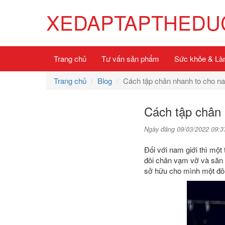
XEDAPTAPTHEDUC
Trang chủ
Tư vấn sản phẩm
Sức khỏe & Là
Trang chủ
Blog
Cách tập chân nhanh to cho n
Cách tập chân 
Ngày đăng 09/03/2022 09:3
Đối với nam giới thì một
đôi chân vạm vỡ và săn 
sở hữu cho mình một đô