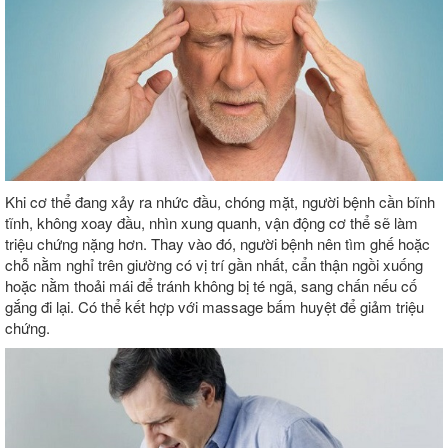
Khi cơ thể đang xảy ra nhức đầu, chóng mặt, người bệnh cần bĩnh
tĩnh, không xoay đầu, nhìn xung quanh, vận động cơ thể sẽ làm
triệu chứng nặng hơn. Thay vào đó, người bệnh nên tìm ghế hoặc
chỗ nằm nghỉ trên giường có vị trí gần nhất, cẩn thận ngồi xuống
hoặc nằm thoải mái để tránh không bị té ngã, sang chấn nếu cố
gắng đi lại. Có thể kết hợp với massage bấm huyệt để giảm triệu
chứng.