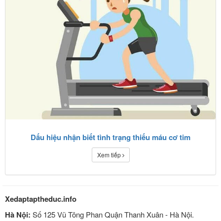
Dấu hiệu nhận biết tình trạng thiếu máu cơ tim
Xem tiếp
Xedaptaptheduc.info
Hà Nội:
Số 125 Vũ Tông Phan Quận Thanh Xuân - Hà Nội.