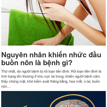
Nguyên nhân khiến nhức đầu
buồn nôn là bệnh gì?
Thứ nhất, do người bệnh bị rối loạn tiền đình. Rối loạn tiền đình là
tình trạng tổn thương ở khu vực tai trong, khiến người bệnh cảm
thấy chóng mặt, khó kiểm soát thăng bằng, hoa mắt, ù tai, buồn
nôn…