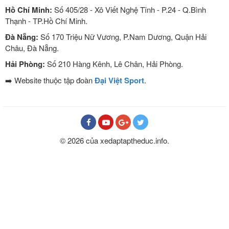
Hồ Chí Minh:
Số 405/28 - Xô Viết Nghệ Tĩnh - P.24 - Q.Bình
Thạnh - TP.Hồ Chí Minh.
Đà Nẵng:
Số 170 Triệu Nữ Vương, P.Nam Dương, Quận Hải
Châu, Đà Nẵng.
Hải Phòng:
Số 210 Hàng Kênh, Lê Chân, Hải Phòng.
➡️ Website thuộc tập đoàn
Đại Việt Sport
.
© 2026 của xedaptaptheduc.info.