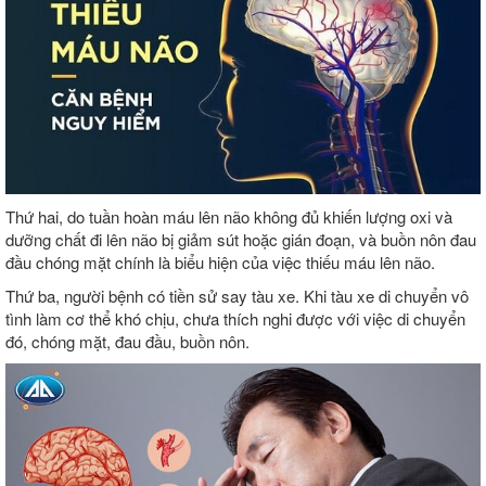
Thứ hai, do tuần hoàn máu lên não không đủ khiến lượng oxi và
dưỡng chất đi lên não bị giảm sút hoặc gián đoạn, và buồn nôn đau
đầu chóng mặt chính là biểu hiện của việc thiếu máu lên não.
Thứ ba, người bệnh có tiền sử say tàu xe. Khi tàu xe di chuyển vô
tình làm cơ thể khó chịu, chưa thích nghi được với việc di chuyển
đó, chóng mặt, đau đầu, buồn nôn.