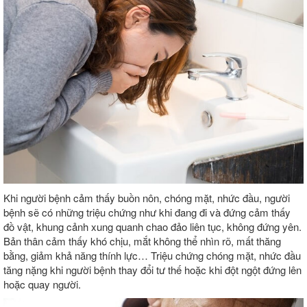
Khi người bệnh cảm thấy buồn nôn, chóng mặt, nhức đầu, người
bệnh sẽ có những triệu chứng như khi đang đi và đứng cảm thấy
đồ vật, khung cảnh xung quanh chao đảo liên tục, không đứng yên.
Bản thân cảm thấy khó chịu, mắt không thể nhìn rõ, mất thăng
bằng, giảm khả năng thính lực… Triệu chứng chóng mặt, nhức đầu
tăng nặng khi người bệnh thay đổi tư thế hoặc khi đột ngột đứng lên
hoặc quay người.