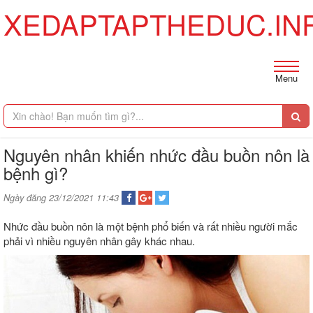
XEDAPTAPTHEDUC.IN
Menu
Nguyên nhân khiến nhức đầu buồn nôn là
bệnh gì?
Ngày đăng 23/12/2021 11:43
Nhức đầu buồn nôn là một bệnh phổ biến và rất nhiều người mắc
phải vì nhiều nguyên nhân gây khác nhau.