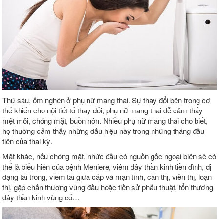
Thứ sáu, ốm nghén ở phụ nữ mang thai. Sự thay đổi bên trong cơ
thể khiến cho nội tiết tố thay đổi, phụ nữ mang thai dễ cảm thấy
mệt mỏi, chóng mặt, buồn nôn. Nhiều phụ nữ mang thai cho biết,
họ thường cảm thấy những dấu hiệu này trong những tháng đầu
tiên của thai kỳ.
Mặt khác, nếu chóng mặt, nhức đầu có nguồn gốc ngoại biên sẽ có
thể là biểu hiện của bệnh Meniere, viêm dây thần kinh tiền đình, dị
dạng tai trong, viêm tai giữa cấp và mạn tính, cận thị, viễn thị, loạn
thị, gặp chấn thương vùng đầu hoặc tiền sử phẫu thuật, tổn thương
dây thần kinh vùng cổ…