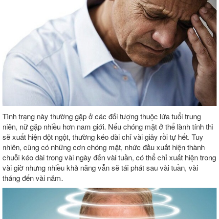
Tình trạng này thường gặp ở các đối tượng thuộc lứa tuổi trung
niên, nữ gặp nhiều hơn nam giới. Nếu chóng mặt ở thể lành tính thì
sẽ xuất hiện đột ngột, thường kéo dài chỉ vài giây rồi tự hết. Tuy
nhiên, cũng có những cơn chóng mặt, nhức đầu xuất hiện thành
chuỗi kéo dài trong vài ngày đến vài tuần, có thể chỉ xuất hiện trong
vài giờ nhưng nhiều khả năng vẫn sẽ tái phát sau vài tuần, vài
tháng đến vài năm.