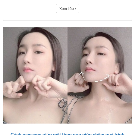
Xem tiếp
Cách massage giúp mặt thon gọn giúp chậm quá trình