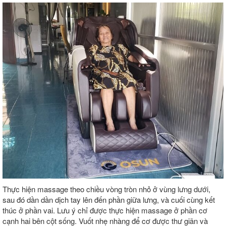
Thực hiện massage theo chiều vòng tròn nhỏ ở vùng lưng dưới,
sau đó dần dần dịch tay lên đến phần giữa lưng, và cuối cùng kết
thúc ở phần vai. Lưu ý chỉ được thực hiện massage ở phần cơ
cạnh hai bên cột sống. Vuốt nhẹ nhàng để cơ được thư giãn và