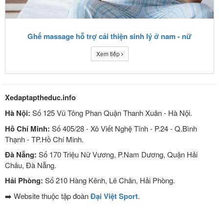
Ghế massage hỗ trợ cải thiện sinh lý ở nam - nữ
Xem tiếp
Xedaptaptheduc.info
Hà Nội:
Số 125 Vũ Tông Phan Quận Thanh Xuân - Hà Nội.
Hồ Chí Minh:
Số 405/28 - Xô Viết Nghệ Tĩnh - P.24 - Q.Bình
Thạnh - TP.Hồ Chí Minh.
Đà Nẵng:
Số 170 Triệu Nữ Vương, P.Nam Dương, Quận Hải
Châu, Đà Nẵng.
Hải Phòng:
Số 210 Hàng Kênh, Lê Chân, Hải Phòng.
➡️ Website thuộc tập đoàn
Đại Việt Sport
.