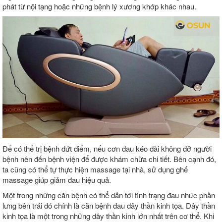
phát từ nội tạng hoặc những bệnh lý xương khớp khác nhau.
Để có thể trị bệnh dứt điểm, nếu cơn đau kéo dài không đỡ người
bệnh nên đến bệnh viện để được khám chữa chi tiết. Bên cạnh đó,
ta cũng có thể tự thực hiện massage tại nhà, sử dụng ghế
massage giúp giảm đau hiệu quả.
Một trong những căn bệnh có thể dẫn tới tình trạng đau nhức phần
lưng bên trái đó chính là căn bệnh đau dây thần kinh tọa. Dây thần
kinh tọa là một trong những dây thần kinh lớn nhất trên cơ thể. Khi