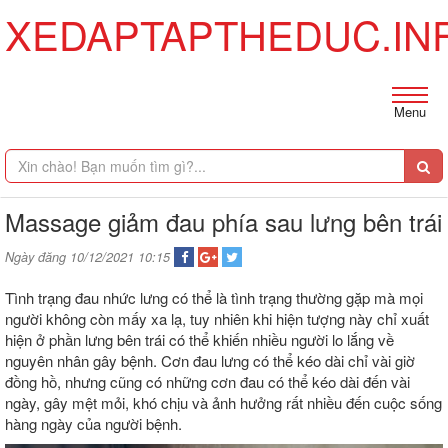
XEDAPTAPTHEDUC.IN
Menu
Massage giảm đau phía sau lưng bên trái
Ngày đăng 10/12/2021 10:15
Tình trạng đau nhức lưng có thể là tình trạng thường gặp mà mọi
người không còn mấy xa lạ, tuy nhiên khi hiện tượng này chỉ xuất
hiện ở phần lưng bên trái có thể khiến nhiều người lo lắng về
nguyên nhân gây bệnh. Cơn đau lưng có thể kéo dài chỉ vài giờ
đồng hồ, nhưng cũng có những cơn đau có thể kéo dài đến vài
ngày, gây mệt mỏi, khó chịu và ảnh hưởng rất nhiều đến cuộc sống
hàng ngày của người bệnh.