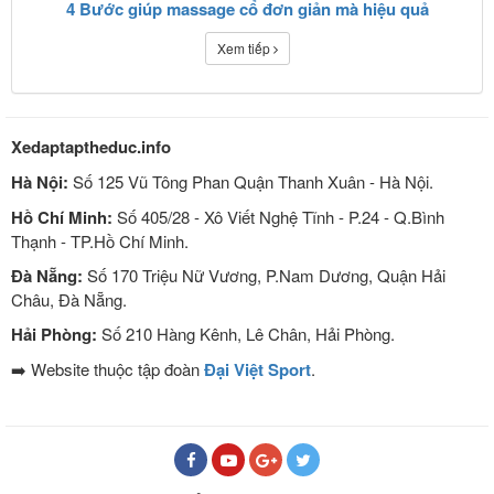
4 Bước giúp massage cổ đơn giản mà hiệu quả
Xem tiếp
Xedaptaptheduc.info
Hà Nội:
Số 125 Vũ Tông Phan Quận Thanh Xuân - Hà Nội.
Hồ Chí Minh:
Số 405/28 - Xô Viết Nghệ Tĩnh - P.24 - Q.Bình
Thạnh - TP.Hồ Chí Minh.
Đà Nẵng:
Số 170 Triệu Nữ Vương, P.Nam Dương, Quận Hải
Châu, Đà Nẵng.
Hải Phòng:
Số 210 Hàng Kênh, Lê Chân, Hải Phòng.
➡️ Website thuộc tập đoàn
Đại Việt Sport
.