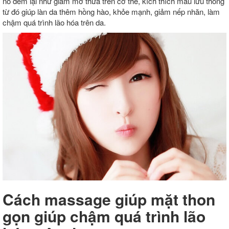
nó đem lại như giảm mỡ thừa trên cơ thể, kích thích máu lưu thông
từ đó giúp làn da thêm hồng hào, khỏe mạnh, giảm nếp nhăn, làm
chậm quá trình lão hóa trên da.
Cách massage giúp mặt thon
gọn giúp chậm quá trình lão