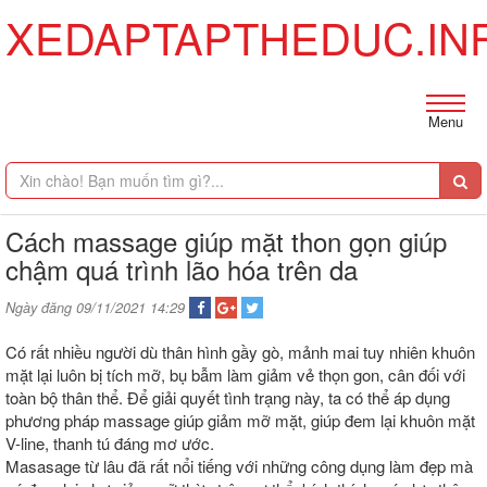
XEDAPTAPTHEDUC.IN
Menu
Cách massage giúp mặt thon gọn giúp
chậm quá trình lão hóa trên da
Ngày đăng 09/11/2021 14:29
Có rất nhiều người dù thân hình gầy gò, mảnh mai tuy nhiên khuôn
mặt lại luôn bị tích mỡ, bụ bẫm làm giảm vẻ thọn gon, cân đối với
toàn bộ thân thể. Để giải quyết tình trạng này, ta có thể áp dụng
phương pháp massage giúp giảm mỡ mặt, giúp đem lại khuôn mặt
V-line, thanh tú đáng mơ ước.
Masasage từ lâu đã rất nổi tiếng với những công dụng làm đẹp mà