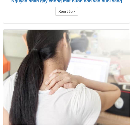
Nguyên nhân gây chóng mặt buồn nôn vào buổi sáng
Xem tiếp