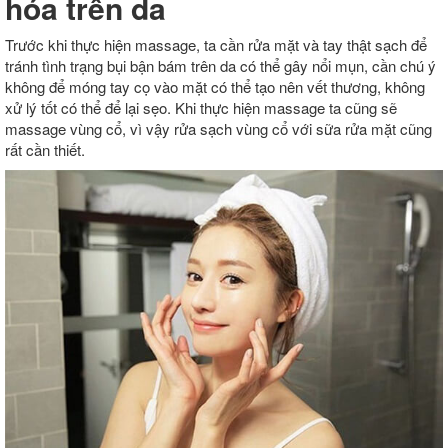
hóa trên da
Trước khi thực hiện massage, ta cần rửa mặt và tay thật sạch để
tránh tình trạng bụi bận bám trên da có thể gây nổi mụn, cần chú ý
không để móng tay cọ vào mặt có thể tạo nên vết thương, không
xử lý tốt có thể để lại sẹo. Khi thực hiện massage ta cũng sẽ
massage vùng cổ, vì vậy rửa sạch vùng cổ với sữa rửa mặt cũng
rất cần thiết.