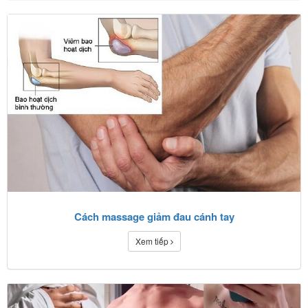
Cách massage giảm đau cánh tay
Xem tiếp