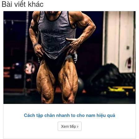
Bài viết khác
Cách tập chân nhanh to cho nam hiệu quả
Xem tiếp