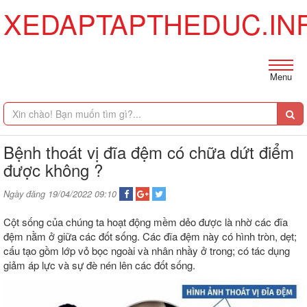
XEDAPTAPTHEDUC.IN
Menu
Bệnh thoát vị đĩa đệm có chữa dứt điểm
được không ?
Ngày đăng 19/04/2022 09:10
Cột sống của chúng ta hoạt động mềm dẻo được là nhờ các đĩa
đệm nằm ở giữa các đốt sống. Các đĩa đệm này có hình tròn, dẹt;
cấu tạo gồm lớp vỏ bọc ngoài và nhân nhầy ở trong; có tác dụng
giảm áp lực và sự đè nén lên các đốt sống.