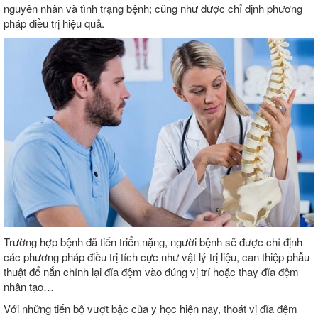
nguyên nhân và tình trạng bệnh; cũng như được chỉ định phương
pháp điều trị hiệu quả.
Trường hợp bệnh đã tiến triển nặng, người bệnh sẽ được chỉ định
các phương pháp điều trị tích cực như vật lý trị liệu, can thiệp phẫu
thuật để nắn chỉnh lại đĩa đệm vào đúng vị trí hoặc thay đĩa đệm
nhân tạo…
Với những tiến bộ vượt bậc của y học hiện nay, thoát vị đĩa đệm