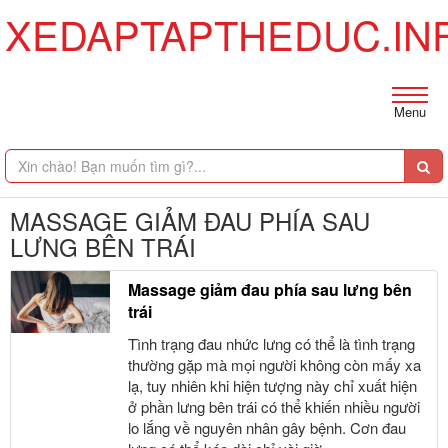
XEDAPTAPTHEDUC.IN
Menu
MASSAGE GIẢM ĐAU PHÍA SAU
LƯNG BÊN TRÁI
Massage giảm đau phía sau lưng bên
trái
Tình trạng đau nhức lưng có thể là tình trạng
thường gặp mà mọi người không còn mấy xa
lạ, tuy nhiên khi hiện tượng này chỉ xuất hiện
ở phần lưng bên trái có thể khiến nhiều người
lo lắng về nguyên nhân gây bệnh. Cơn đau