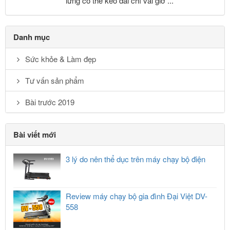
lưng có thể kéo dài chỉ vài giờ ...
Danh mục
Sức khỏe & Làm đẹp
Tư vấn sản phẩm
Bài trước 2019
Bài viết mới
3 lý do nên thể dục trên máy chạy bộ điện
Review máy chạy bộ gia đình Đại Việt DV-
558