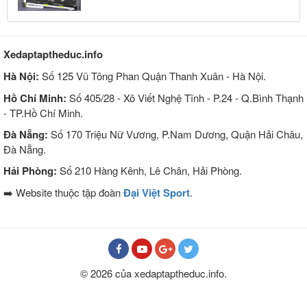
Xedaptaptheduc.info
Hà Nội:
Số 125 Vũ Tông Phan Quận Thanh Xuân - Hà Nội.
Hồ Chí Minh:
Số 405/28 - Xô Viết Nghệ Tĩnh - P.24 - Q.Bình Thạnh
- TP.Hồ Chí Minh.
Đà Nẵng:
Số 170 Triệu Nữ Vương, P.Nam Dương, Quận Hải Châu,
Đà Nẵng.
Hải Phòng:
Số 210 Hàng Kênh, Lê Chân, Hải Phòng.
➡️ Website thuộc tập đoàn
Đại Việt Sport
.
© 2026 của xedaptaptheduc.info.