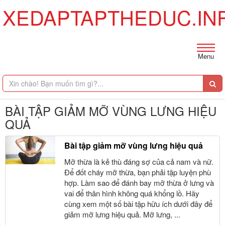
XEDAPTAPTHEDUC.IN
Menu
BÀI TẬP GIẢM MỠ VÙNG LƯNG HIỆU
QUẢ
Bài tập giảm mỡ vùng lưng hiệu quả
Mỡ thừa là kẻ thù đáng sợ của cả nam và nữ.
Để đốt cháy mỡ thừa, bạn phải tập luyện phù
hợp. Làm sao để đánh bay mỡ thừa ở lưng và
vai để thân hình không quá khổng lồ. Hãy
cùng xem một số bài tập hữu ích dưới đây để
giảm mỡ lưng hiệu quả. Mỡ lưng, ...