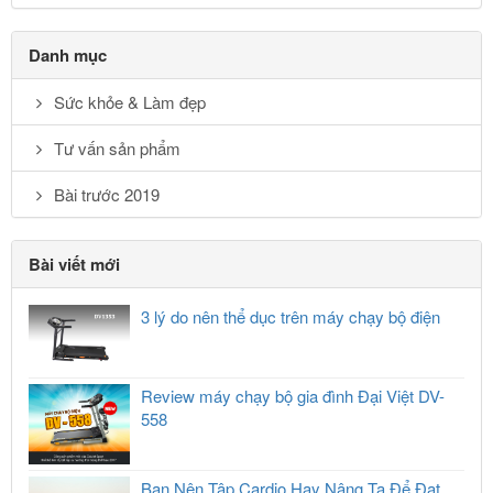
Danh mục
Sức khỏe & Làm đẹp
Tư vấn sản phẩm
Bài trước 2019
Bài viết mới
3 lý do nên thể dục trên máy chạy bộ điện
Review máy chạy bộ gia đình Đại Việt DV-
558
Bạn Nên Tập Cardio Hay Nâng Tạ Để Đạt