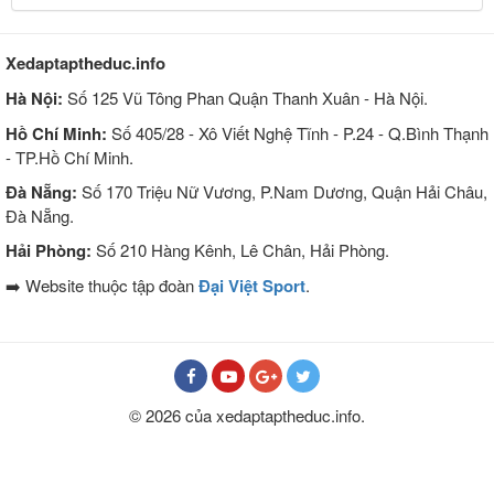
Xedaptaptheduc.info
Hà Nội:
Số 125 Vũ Tông Phan Quận Thanh Xuân - Hà Nội.
Hồ Chí Minh:
Số 405/28 - Xô Viết Nghệ Tĩnh - P.24 - Q.Bình Thạnh
- TP.Hồ Chí Minh.
Đà Nẵng:
Số 170 Triệu Nữ Vương, P.Nam Dương, Quận Hải Châu,
Đà Nẵng.
Hải Phòng:
Số 210 Hàng Kênh, Lê Chân, Hải Phòng.
➡️ Website thuộc tập đoàn
Đại Việt Sport
.
© 2026 của xedaptaptheduc.info.