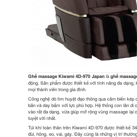
Ghế massage Kiwami 4D-970 Japan
là
ghế massage
động. Sản phẩm được thiết kế với tính năng đa dạng, 
mọi thành viên trong gia đình.
Công nghệ dò tìm huyệt đạo thông qua cảm biến kép 
bản và day bấm với lực phù hợp. Hệ thống con lăn di chu
vào rất đa dạng, vừa giúp mở rộng vùng massage lại
tuyệt vời nhất.
Túi khí toàn thân trên Kiwami 4D-970 được thiết kế 3
đùi, hông, eo, vai, gáy. Đây cũng là những vị trí th