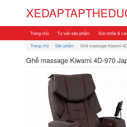
XEDAPTAPTHEDUC
Trang chủ
Tư vấn sản phẩm
Sức khỏe & Là
Trang chủ
Sản phẩm
Ghế massage Kiwami 4
Ghế massage Kiwami 4D-970 Ja